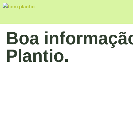
Boa informaçã
Plantio.