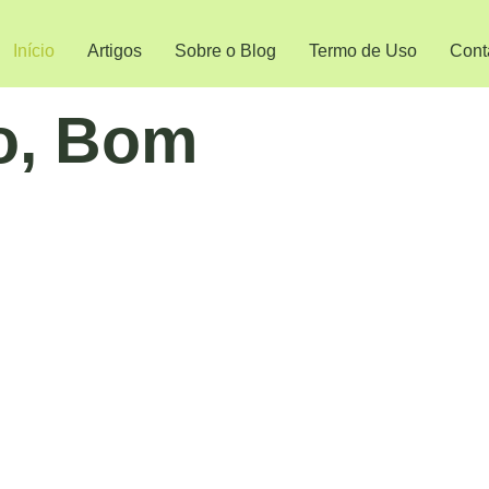
Início
Artigos
Sobre o Blog
Termo de Uso
Cont
o, Bom