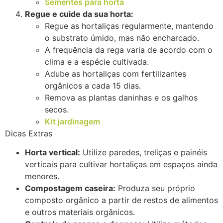
Sementes para horta
Regue e cuide da sua horta:
Regue as hortaliças regularmente, mantendo
o substrato úmido, mas não encharcado.
A frequência da rega varia de acordo com o
clima e a espécie cultivada.
Adube as hortaliças com fertilizantes
orgânicos a cada 15 dias.
Remova as plantas daninhas e os galhos
secos.
Kit jardinagem
Dicas Extras
Horta vertical:
Utilize paredes, treliças e painéis
verticais para cultivar hortaliças em espaços ainda
menores.
Compostagem caseira:
Produza seu próprio
composto orgânico a partir de restos de alimentos
e outros materiais orgânicos.