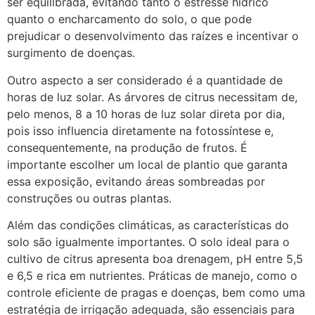
ser equilibrada, evitando tanto o estresse hídrico
quanto o encharcamento do solo, o que pode
prejudicar o desenvolvimento das raízes e incentivar o
surgimento de doenças.
Outro aspecto a ser considerado é a quantidade de
horas de luz solar. As árvores de citrus necessitam de,
pelo menos, 8 a 10 horas de luz solar direta por dia,
pois isso influencia diretamente na fotossíntese e,
consequentemente, na produção de frutos. É
importante escolher um local de plantio que garanta
essa exposição, evitando áreas sombreadas por
construções ou outras plantas.
Além das condições climáticas, as características do
solo são igualmente importantes. O solo ideal para o
cultivo de citrus apresenta boa drenagem, pH entre 5,5
e 6,5 e rica em nutrientes. Práticas de manejo, como o
controle eficiente de pragas e doenças, bem como uma
estratégia de irrigação adequada, são essenciais para