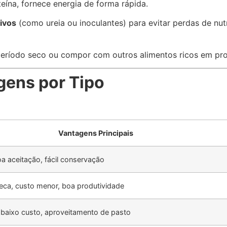
teína, fornece energia de forma rápida.
tivos
(como ureia ou inoculantes) para evitar perdas de nut
eríodo seco ou compor com outros alimentos ricos em pro
ens por Tipo
Vantagens Principais
oa aceitação, fácil conservação
seca, custo menor, boa produtividade
 baixo custo, aproveitamento de pasto