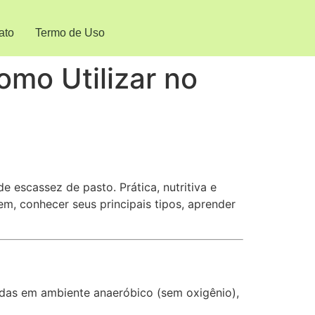
ato
Termo de Uso
omo Utilizar no
 escassez de pasto. Prática, nutritiva e
em, conhecer seus principais tipos, aprender
das em ambiente anaeróbico (sem oxigênio),