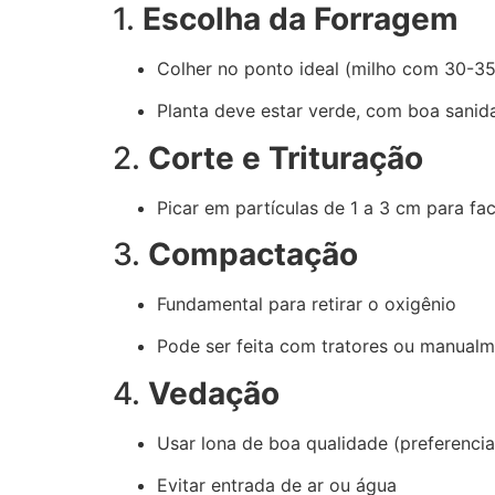
1.
Escolha da Forragem
Colher no ponto ideal (milho com 30-3
Planta deve estar verde, com boa sanid
2.
Corte e Trituração
Picar em partículas de 1 a 3 cm para fa
3.
Compactação
Fundamental para retirar o oxigênio
Pode ser feita com tratores ou manual
4.
Vedação
Usar lona de boa qualidade (preferencia
Evitar entrada de ar ou água