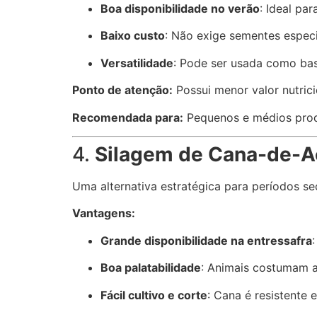
Boa disponibilidade no verão
: Ideal pa
Baixo custo
: Não exige sementes especia
Versatilidade
: Pode ser usada como ba
Ponto de atenção:
Possui menor valor nutric
Recomendada para:
Pequenos e médios prod
4.
Silagem de Cana-de-A
Uma alternativa estratégica para períodos se
Vantagens:
Grande disponibilidade na entressafra
Boa palatabilidade
: Animais costumam ac
Fácil cultivo e corte
: Cana é resistente 