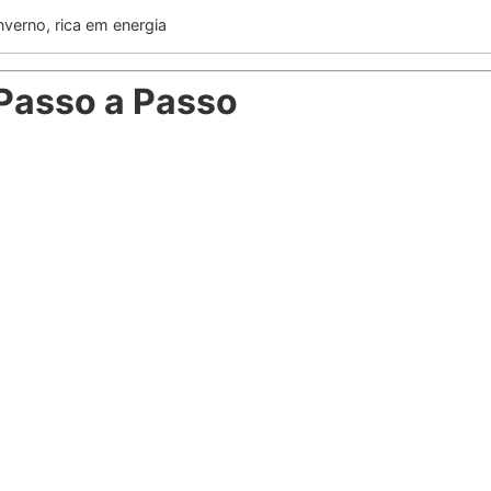
nverno, rica em energia
Passo a Passo