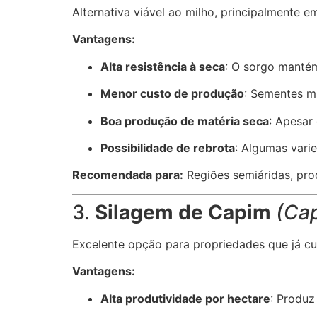
Alternativa viável ao milho, principalmente 
Vantagens:
Alta resistência à seca
: O sorgo manté
Menor custo de produção
: Sementes m
Boa produção de matéria seca
: Apesar 
Possibilidade de rebrota
: Algumas vari
Recomendada para:
Regiões semiáridas, pro
3.
Silagem de Capim
(Cap
Excelente opção para propriedades que já cu
Vantagens:
Alta produtividade por hectare
: Produz