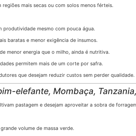
em regiões mais secas ou com solos menos férteis.
m produtividade mesmo com pouca água.
ais baratas e menor exigência de insumos.
de menor energia que o milho, ainda é nutritiva.
edades permitem mais de um corte por safra.
dutores que desejam reduzir custos sem perder qualidade.
im-elefante, Mombaça, Tanzania,
ltivam pastagem e desejam aproveitar a sobra de forragem
 grande volume de massa verde.