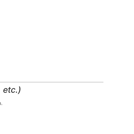
 etc.)
.