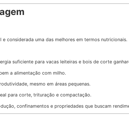
ilagem
sil e considerada uma das melhores em termos nutricionais.
ergia suficiente para vacas leiteiras e bois de corte ganha
 bem a alimentação com milho.
produtividade, mesmo em áreas pequenas.
deal para corte, trituração e compactação.
rodução, confinamentos e propriedades que buscam rendime