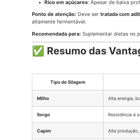
Rico em açúcares
: Apesar de baixa pro
Ponto de atenção:
Deve ser
tratada com adi
altamente fermentável.
Recomendada para:
Suplementar dietas no p
✅
Resumo das Vantag
Tipo de Silagem
Milho
Alta energia, b
Sorgo
Resistência à 
Capim
Alta produção,