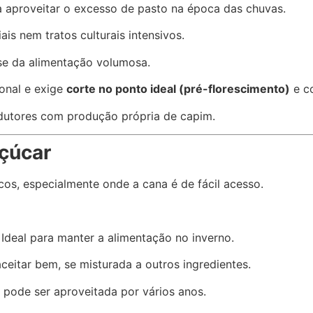
ra aproveitar o excesso de pasto na época das chuvas.
is nem tratos culturais intensivos.
se da alimentação volumosa.
ional e exige
corte no ponto ideal (pré-florescimento)
e co
utores com produção própria de capim.
çúcar
cos, especialmente onde a cana é de fácil acesso.
: Ideal para manter a alimentação no inverno.
eitar bem, se misturada a outros ingredientes.
e pode ser aproveitada por vários anos.