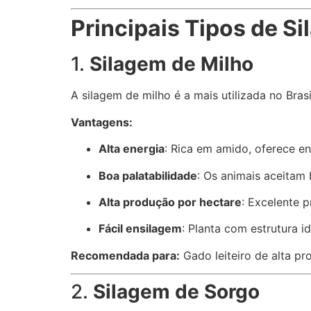
Principais Tipos de S
1.
Silagem de Milho
A silagem de milho é a mais utilizada no Bra
Vantagens:
Alta energia
: Rica em amido, oferece en
Boa palatabilidade
: Os animais aceitam
Alta produção por hectare
: Excelente 
Fácil ensilagem
: Planta com estrutura i
Recomendada para:
Gado leiteiro de alta p
2.
Silagem de Sorgo