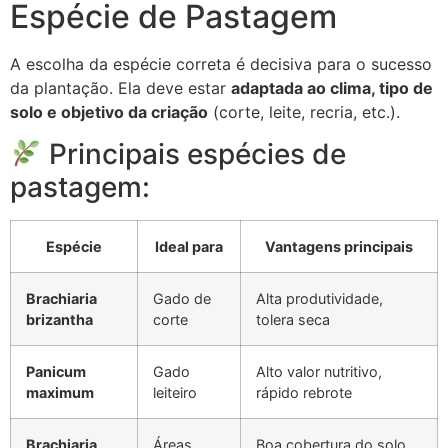
Espécie de Pastagem
A escolha da espécie correta é decisiva para o sucesso
da plantação. Ela deve estar
adaptada ao clima, tipo de
solo e objetivo da criação
(corte, leite, recria, etc.).
Principais espécies de
pastagem:
Espécie
Ideal para
Vantagens principais
Brachiaria
Gado de
Alta produtividade,
brizantha
corte
tolera seca
Panicum
Gado
Alto valor nutritivo,
maximum
leiteiro
rápido rebrote
Brachiaria
Áreas
Boa cobertura do solo,