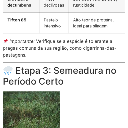
decumbens
declivosas
rusticidade
Tifton 85
Pastejo
Alto teor de proteína,
intensivo
ideal para silagem
Importante:
Verifique se a espécie é tolerante a
pragas comuns da sua região, como cigarrinha-das-
pastagens.
Etapa 3: Semeadura no
Período Certo