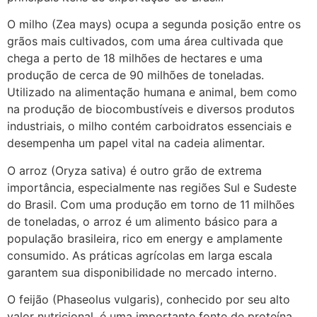
O milho (Zea mays) ocupa a segunda posição entre os
grãos mais cultivados, com uma área cultivada que
chega a perto de 18 milhões de hectares e uma
produção de cerca de 90 milhões de toneladas.
Utilizado na alimentação humana e animal, bem como
na produção de biocombustíveis e diversos produtos
industriais, o milho contém carboidratos essenciais e
desempenha um papel vital na cadeia alimentar.
O arroz (Oryza sativa) é outro grão de extrema
importância, especialmente nas regiões Sul e Sudeste
do Brasil. Com uma produção em torno de 11 milhões
de toneladas, o arroz é um alimento básico para a
população brasileira, rico em energy e amplamente
consumido. As práticas agrícolas em larga escala
garantem sua disponibilidade no mercado interno.
O feijão (Phaseolus vulgaris), conhecido por seu alto
valor nutricional, é uma importante fonte de proteína