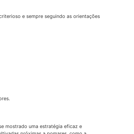
 criterioso e sempre seguindo as orientações
ores.
 se mostrado uma estratégia eficaz e
cultivadas próximas a pomares, como a