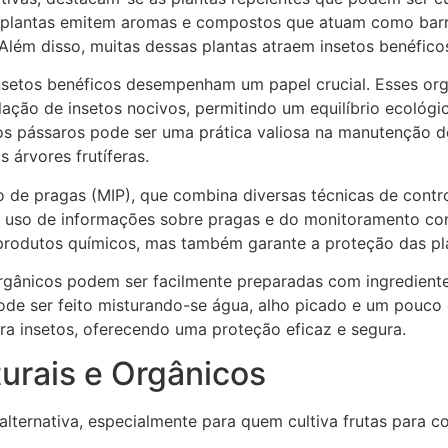
s plantas emitem aromas e compostos que atuam como barr
. Além disso, muitas dessas plantas atraem insetos benéfico
insetos benéficos desempenham um papel crucial. Esses or
lação de insetos nocivos, permitindo um equilíbrio ecológ
s pássaros pode ser uma prática valiosa na manutenção des
 árvores frutíferas.
o de pragas (MIP), que combina diversas técnicas de cont
do uso de informações sobre pragas e do monitoramento co
rodutos químicos, mas também garante a proteção das plan
 orgânicos podem ser facilmente preparadas com ingredient
pode ser feito misturando-se água, alho picado e um pouco
ra insetos, oferecendo uma proteção eficaz e segura.
urais e Orgânicos
alternativa, especialmente para quem cultiva frutas para 