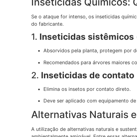
Inseticidas Químicos:
Se o ataque for intenso, os inseticidas quím
do fabricante.
1.
Inseticidas sistêmicos
Absorvidos pela planta, protegem por d
Recomendados para árvores maiores co
2.
Inseticidas de contato
Elimina os insetos por contato direto.
Deve ser aplicado com equipamento de 
Alternativas Naturais 
A utilização de alternativas naturais e suste
ambientalmente amigável. Entre essas altern