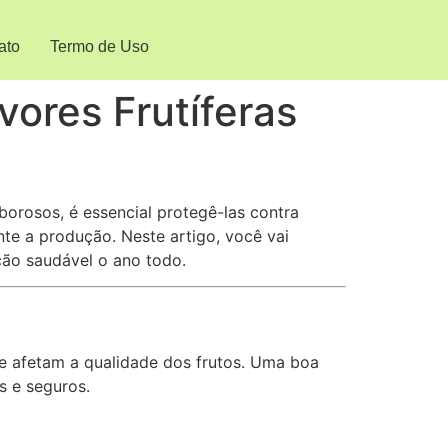
ato
Termo de Uso
ores Frutíferas
borosos, é essencial protegê-las contra
te a produção. Neste artigo, você vai
ção saudável o ano todo.
 afetam a qualidade dos frutos. Uma boa
s e seguros.