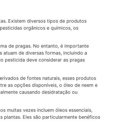
ntas. Existem diversos tipos de produtos
 pesticidas orgânicos e químicos, os
ama de pragas. No entanto, é importante
s atuam de diversas formas, incluindo a
do pesticida deve considerar as pragas
erivados de fontes naturais, esses produtos
re as opções disponíveis, o óleo de neem e
ipalmente causando desidratação ou
os muitas vezes incluem óleos essenciais,
 plantas. Eles são particularmente benéficos