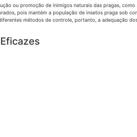
rodução ou promoção de inimigos naturais das pragas, como
brados, pois mantém a população de insetos praga sob con
 diferentes métodos de controle, portanto, a adequação do
Eficazes