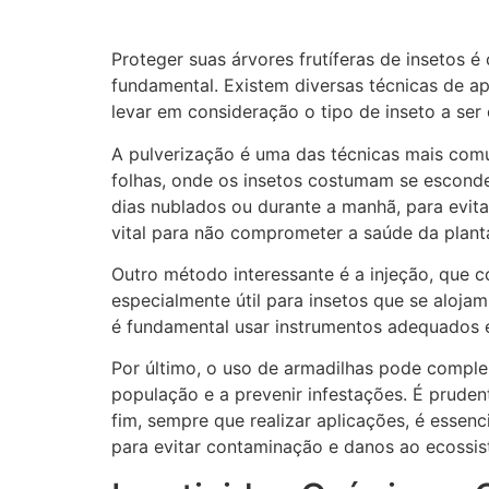
Proteger suas árvores frutíferas de insetos é
fundamental. Existem diversas técnicas de a
levar em consideração o tipo de inseto a ser
A pulverização é uma das técnicas mais comu
folhas, onde os insetos costumam se esconde
dias nublados ou durante a manhã, para evita
vital para não comprometer a saúde da planta
Outro método interessante é a injeção, que c
especialmente útil para insetos que se aloja
é fundamental usar instrumentos adequados e
Por último, o uso de armadilhas pode comple
população e a prevenir infestações. É pruden
fim, sempre que realizar aplicações, é essenc
para evitar contaminação e danos ao ecossis