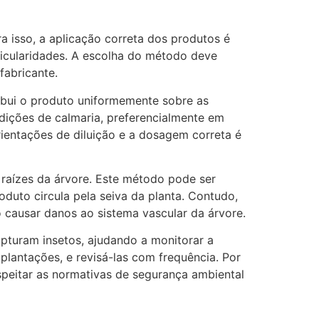
ra isso, a aplicação correta dos produtos é
ticularidades. A escolha do método deve
fabricante.
ribui o produto uniformemente sobre as
dições de calmaria, preferencialmente em
rientações de diluição e a dosagem correta é
 raízes da árvore. Este método pode ser
oduto circula pela seiva da planta. Contudo,
 causar danos ao sistema vascular da árvore.
apturam insetos, ajudando a monitorar a
plantações, e revisá-las com frequência. Por
espeitar as normativas de segurança ambiental