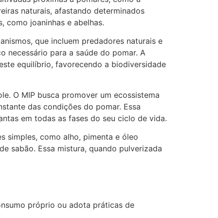
eiras naturais, afastando determinados
s, como joaninhas e abelhas.
ganismos, que incluem predadores naturais e
ico necessário para a saúde do pomar. A
te equilíbrio, favorecendo a biodiversidade
role. O MIP busca promover um ecossistema
nstante das condições do pomar. Essa
tas em todas as fases do seu ciclo de vida.
es simples, como alho, pimenta e óleo
 de sabão. Essa mistura, quando pulverizada
consumo próprio ou adota práticas de