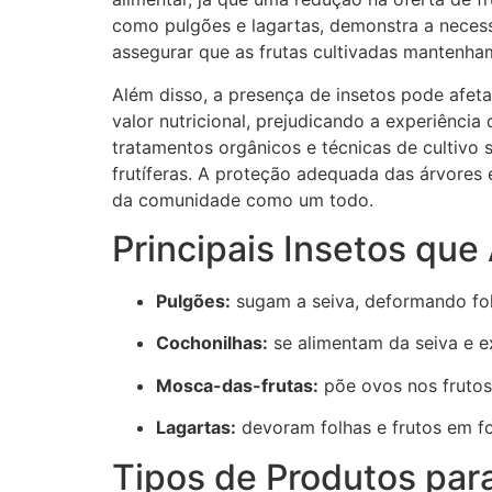
como pulgões e lagartas, demonstra a neces
assegurar que as frutas cultivadas mantenha
Além disso, a presença de insetos pode afet
valor nutricional, prejudicando a experiênc
tratamentos orgânicos e técnicas de cultivo s
frutíferas. A proteção adequada das árvores 
da comunidade como um todo.
Principais Insetos que
Pulgões:
sugam a seiva, deformando fol
Cochonilhas:
se alimentam da seiva e e
Mosca-das-frutas:
põe ovos nos frutos
Lagartas:
devoram folhas e frutos em f
Tipos de Produtos para