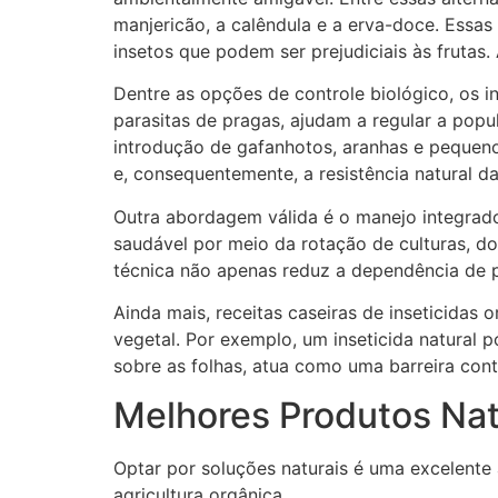
manjericão, a calêndula e a erva-doce. Essa
insetos que podem ser prejudiciais às frutas
Dentre as opções de controle biológico, os 
parasitas de pragas, ajudam a regular a popu
introdução de gafanhotos, aranhas e pequeno
e, consequentemente, a resistência natural das
Outra abordagem válida é o manejo integrad
saudável por meio da rotação de culturas, 
técnica não apenas reduz a dependência de p
Ainda mais, receitas caseiras de inseticidas
vegetal. Por exemplo, um inseticida natural 
sobre as folhas, atua como uma barreira cont
Melhores Produtos Nat
Optar por soluções naturais é uma excelente 
agricultura orgânica.