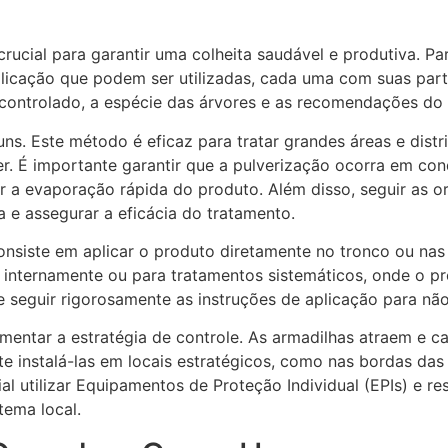
 crucial para garantir uma colheita saudável e produtiva. Pa
plicação que podem ser utilizadas, cada uma com suas par
 controlado, a espécie das árvores e as recomendações do 
ns. Este método é eficaz para tratar grandes áreas e dist
r. É importante garantir que a pulverização ocorra em con
r a evaporação rápida do produto. Além disso, seguir as o
 e assegurar a eficácia do tratamento.
onsiste em aplicar o produto diretamente no tronco ou nas
m internamente ou para tratamentos sistemáticos, onde o pr
 seguir rigorosamente as instruções de aplicação para não
mentar a estratégia de controle. As armadilhas atraem e c
te instalá-las em locais estratégicos, como nas bordas das 
ial utilizar Equipamentos de Proteção Individual (EPIs) e r
tema local.