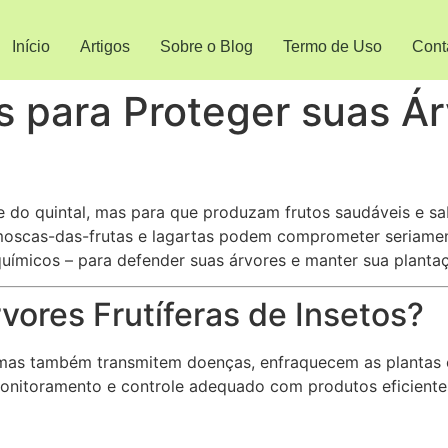
Início
Artigos
Sobre o Blog
Termo de Uso
Cont
 para Proteger suas Árv
e do quintal, mas para que produzam frutos saudáveis e sa
moscas-das-frutas e lagartas podem comprometer seriamen
químicos – para defender suas árvores e manter sua planta
vores Frutíferas de Insetos?
mas também transmitem doenças, enfraquecem as plantas e
onitoramento e controle adequado com produtos eficiente