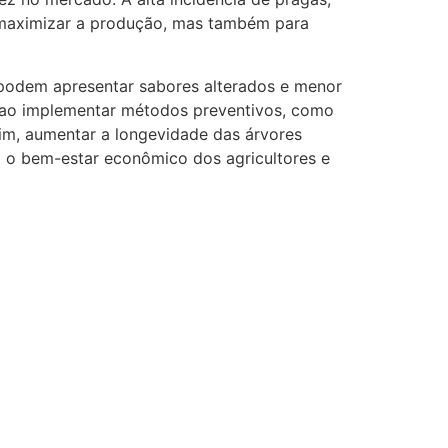
 maximizar a produção, mas também para
s podem apresentar sabores alterados e menor
o, ao implementar métodos preventivos, como
ssim, aumentar a longevidade das árvores
ra o bem-estar econômico dos agricultores e