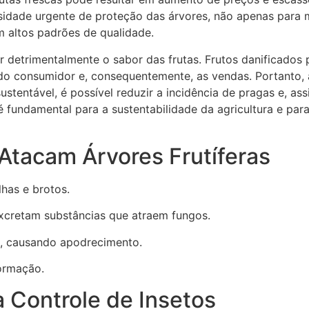
sidade urgente de proteção das árvores, não apenas para
m altos padrões de qualidade.
ar detrimentalmente o sabor das frutas. Frutos danificado
ia do consumidor e, consequentemente, as vendas. Portant
ustentável, é possível reduzir a incidência de pragas e, a
é fundamental para a sustentabilidade da agricultura e pa
 Atacam Árvores Frutíferas
has e brotos.
xcretam substâncias que atraem fungos.
, causando apodrecimento.
ormação.
 Controle de Insetos