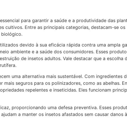
 essencial para garantir a saúde e a produtividade das pla
s cultivos. Entre as principais categorias, destacam-se os
 biológico.
tilizados devido à sua eficácia rápida contra uma ampla g
o meio ambiente e a saúde dos consumidores. Esses produto
estruição de insetos adultos. Vale destacar que a escolha 
utífera.
recem uma alternativa mais sustentável. Com ingredientes d
mais seguros para os polinizadores, como as abelhas. Ent
opriedades repelentes e inseticidas. Eles funcionam princ
eficaz, proporcionando uma defesa preventiva. Esses produt
 ajudam a manter os insetos afastados sem causar danos às