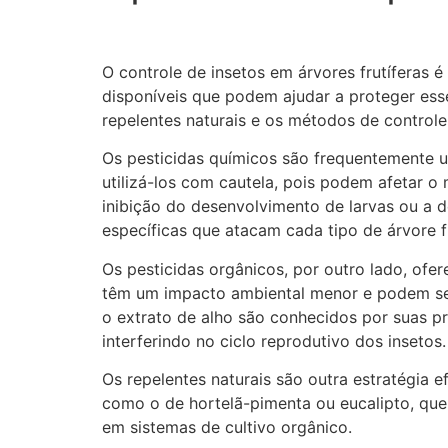
O controle de insetos em árvores frutíferas é
disponíveis que podem ajudar a proteger esse
repelentes naturais e os métodos de controle
Os pesticidas químicos são frequentemente u
utilizá-los com cautela, pois podem afetar 
inibição do desenvolvimento de larvas ou a d
específicas que atacam cada tipo de árvore fr
Os pesticidas orgânicos, por outro lado, ofe
têm um impacto ambiental menor e podem ser 
o extrato de alho são conhecidos por suas pr
interferindo no ciclo reprodutivo dos insetos.
Os repelentes naturais são outra estratégia 
como o de hortelã-pimenta ou eucalipto, que
em sistemas de cultivo orgânico.